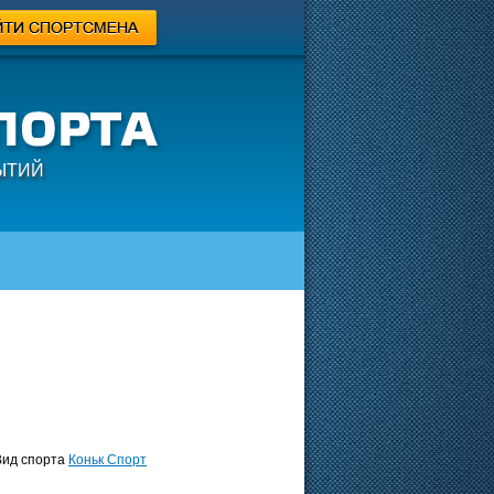
ЫТИЙ
ид спорта
Коньк Спорт