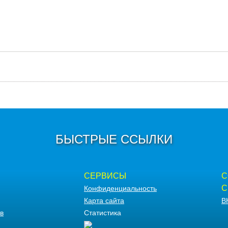
БЫСТРЫЕ ССЫЛКИ
СЕРВИСЫ
С
С
Конфиденциальность
Карта сайта
В
в
Статистика