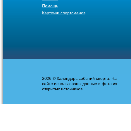
Помощь
Карточки спортсменов
2026 © Календарь событий спорта. На
сайте использованы данные и фото из
открытых источников