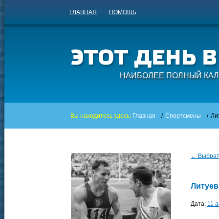
ГЛАВНАЯ
ПОМОЩЬ
НАИБОЛЕЕ ПОЛНЫЙ КАЛ
Вы находитесь здесь:
Главная
/
Спортсмены
/
Ли
← Выбрать
Литуе
Дата:
11 