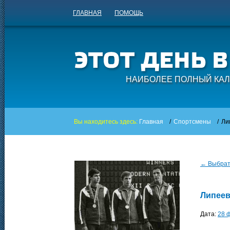
ГЛАВНАЯ
ПОМОЩЬ
НАИБОЛЕЕ ПОЛНЫЙ КАЛ
Вы находитесь здесь:
Главная
/
Спортсмены
/
Ли
← Выбрать
Липеев
Дата:
28 