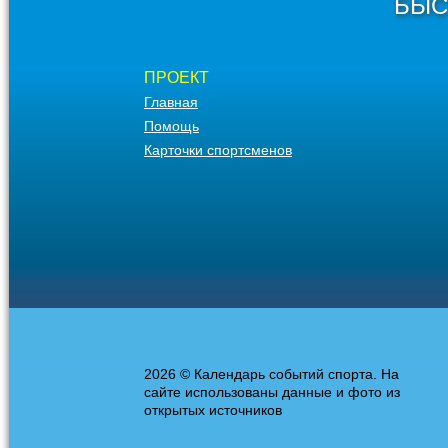
БЫС
ПРОЕКТ
Главная
Помощь
Карточки спортсменов
2026 © Календарь событий спорта. На
сайте использованы данные и фото из
открытых источников