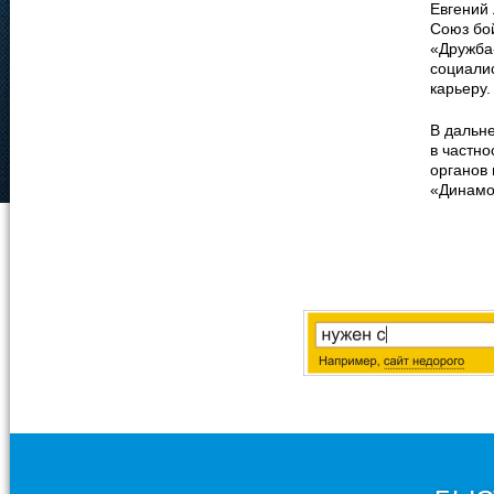
Евгений 
Союз бо
«Дружба
социали
карьеру.
В дальн
в частно
органов
«Динамо