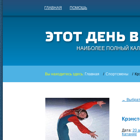
ГЛАВНАЯ
ПОМОЩЬ
НАИБОЛЕЕ ПОЛНЫЙ КАЛ
Вы находитесь здесь:
Главная
/
Спортсмены
/
Кр
← Выбрать
Крэнст
Дата:
20 
Катание