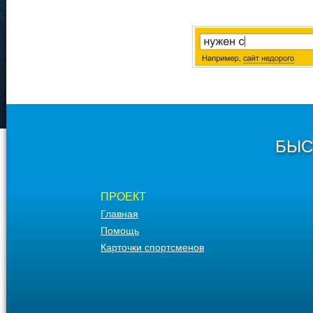
БЫС
ПРОЕКТ
Главная
Помощь
Карточки спортсменов