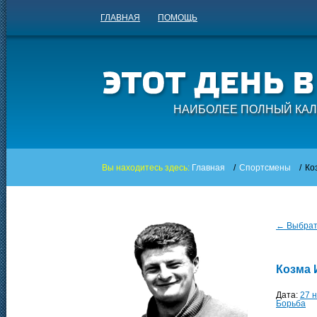
ГЛАВНАЯ
ПОМОЩЬ
НАИБОЛЕЕ ПОЛНЫЙ КАЛ
Вы находитесь здесь:
Главная
/
Спортсмены
/
Ко
← Выбрать
Козма 
Дата:
27 
Борьба