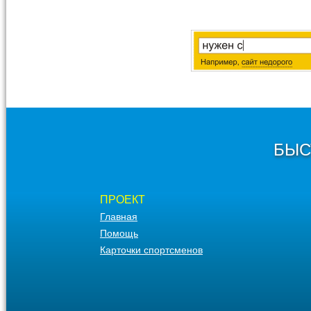
БЫС
ПРОЕКТ
Главная
Помощь
Карточки спортсменов