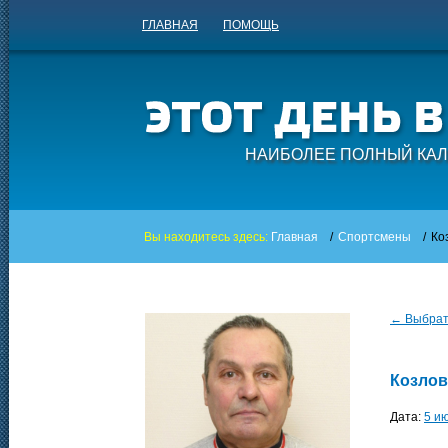
ГЛАВНАЯ
ПОМОЩЬ
НАИБОЛЕЕ ПОЛНЫЙ КАЛ
Вы находитесь здесь:
Главная
/
Спортсмены
/
Ко
← Выбрать
Козлов
Дата:
5 и