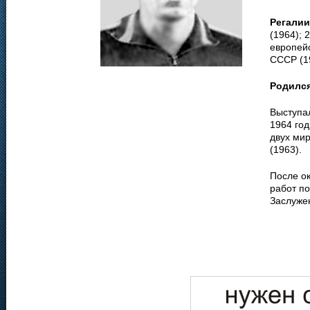
Регалии
(1964); 
европей
СССР (1
Родилс
Выступа
1964 год
двух мир
(1963).
После ок
работ по
Заслуже