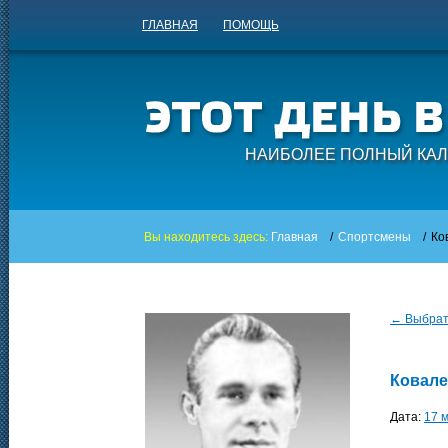
ГЛАВНАЯ
ПОМОЩЬ
НАИБОЛЕЕ ПОЛНЫЙ КАЛ
Вы находитесь здесь:
Главная
/
Спортсмены
/
Ко
← Выбрать
Ковале
Дата:
17 