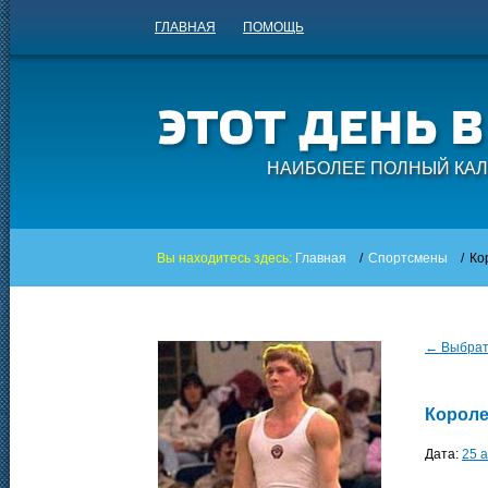
ГЛАВНАЯ
ПОМОЩЬ
НАИБОЛЕЕ ПОЛНЫЙ КАЛ
Вы находитесь здесь:
Главная
/
Спортсмены
/
Ко
← Выбрать
Корол
Дата:
25 а