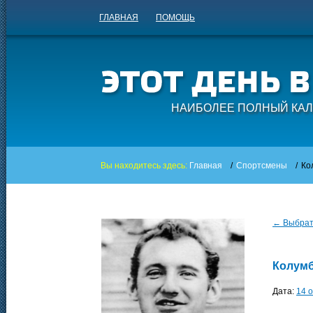
ГЛАВНАЯ
ПОМОЩЬ
НАИБОЛЕЕ ПОЛНЫЙ КАЛ
Вы находитесь здесь:
Главная
/
Спортсмены
/
Ко
← Выбрать
Колумб
Дата:
14 