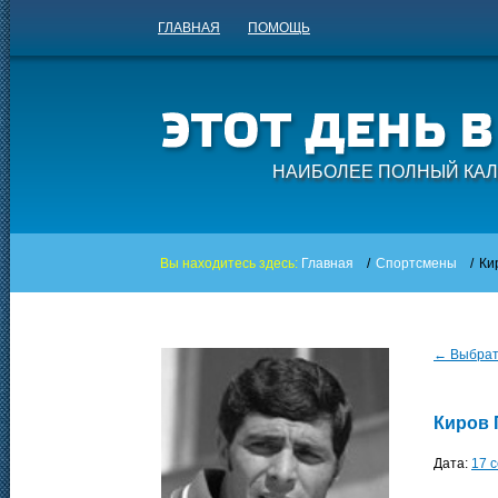
ГЛАВНАЯ
ПОМОЩЬ
НАИБОЛЕЕ ПОЛНЫЙ КАЛ
Вы находитесь здесь:
Главная
/
Спортсмены
/
Ки
← Выбрать
Киров 
Дата:
17 