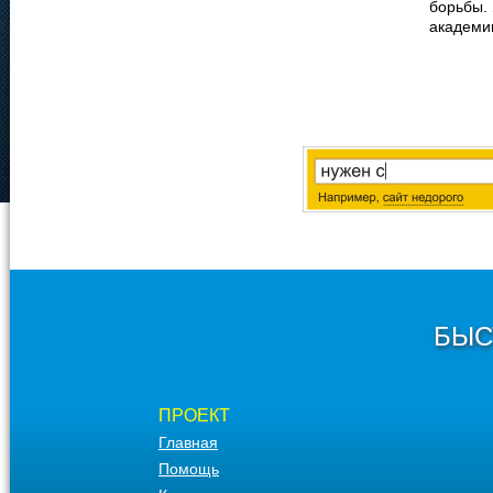
борьбы.
академи
БЫС
ПРОЕКТ
Главная
Помощь