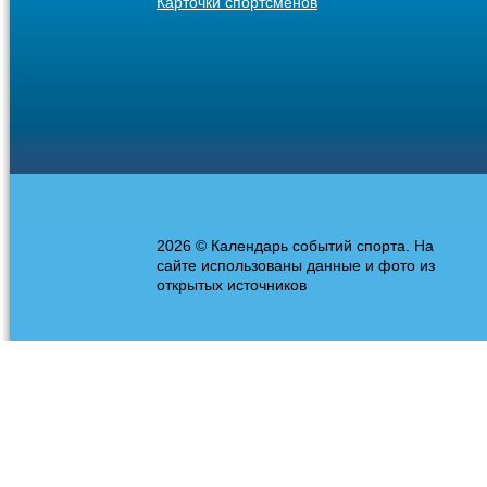
Карточки спортсменов
2026 © Календарь событий спорта. На
сайте использованы данные и фото из
открытых источников