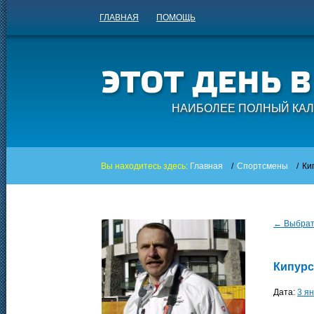
ГЛАВНАЯ
ПОМОЩЬ
НАИБОЛЕЕ ПОЛНЫЙ КАЛ
Вы находитесь здесь:
Главная
/
Спортсмены
/
Ки
← Выбрать
Кипурс
Дата:
3 я