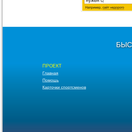
БЫС
ПРОЕКТ
Главная
Помощь
Карточки спортсменов