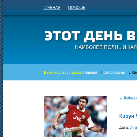
ГЛАВНАЯ
ПОМОЩЬ
НАИБОЛЕЕ ПОЛНЫЙ КАЛ
Вы находитесь здесь:
Главная
/
Спортсмены
/
Ки
← Выбрать
Киоун 
Дата:
24 