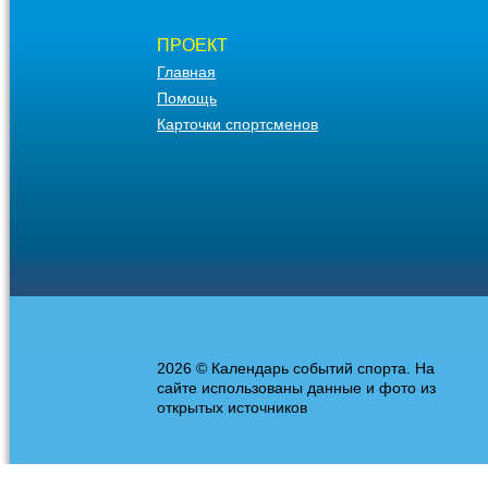
ПРОЕКТ
Главная
Помощь
Карточки спортсменов
2026 © Календарь событий спорта. На
сайте использованы данные и фото из
открытых источников