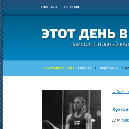
ГЛАВНАЯ
ПОМОЩЬ
НАИБОЛЕЕ ПОЛНЫЙ КАЛ
Вы находитесь здесь:
Главная
/
Спортсмены
/
Ху
← Выбрать
Хухтан
Дата:
5 и