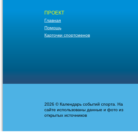
ПРОЕКТ
Главная
Помощь
Карточки спортсменов
2026 © Календарь событий спорта. На
сайте использованы данные и фото из
открытых источников