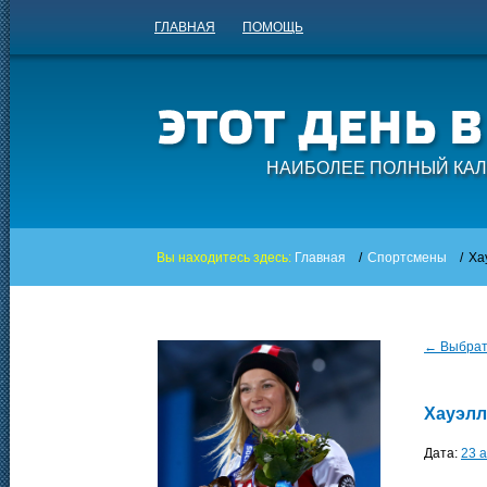
ГЛАВНАЯ
ПОМОЩЬ
НАИБОЛЕЕ ПОЛНЫЙ КАЛ
Вы находитесь здесь:
Главная
/
Спортсмены
/
Ха
← Выбрать
Хауэлл
Дата:
23 а