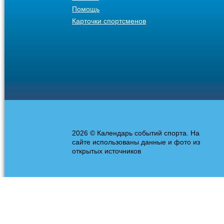
Помощь
Карточки спортсменов
2026 © Календарь событий спорта. На
сайте использованы данные и фото из
открытых источников