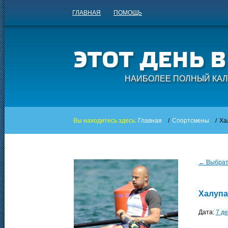
ГЛАВНАЯ
ПОМОЩЬ
НАИБОЛЕЕ ПОЛНЫЙ КАЛ
Вы находитесь здесь:
Главная
/
Спортсмены
/
Ха
← Выбрать
Халупа
Дата:
7 д