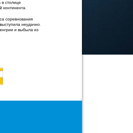
 в столице
й континента.
уса соревнования
выступила неудачно.
енгрии и выбыла из