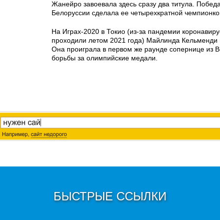
Жанейро завоевала здесь сразу два титула. Победа
Белоруссии сделала ее четырехкратной чемпионко
На Играх-2020 в Токио (из-за пандемии коронавир
проходили летом 2021 года) Майлинда Кельменди 
Она проиграла в первом же раунде сопернице из В
борьбы за олимпийские медали.
БЫСТРЫЕ ССЫЛКИ