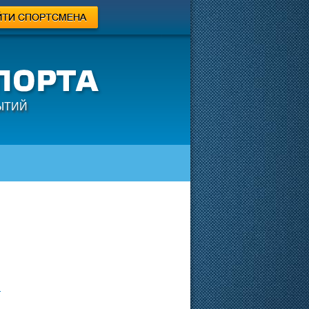
ЫТИЙ
н