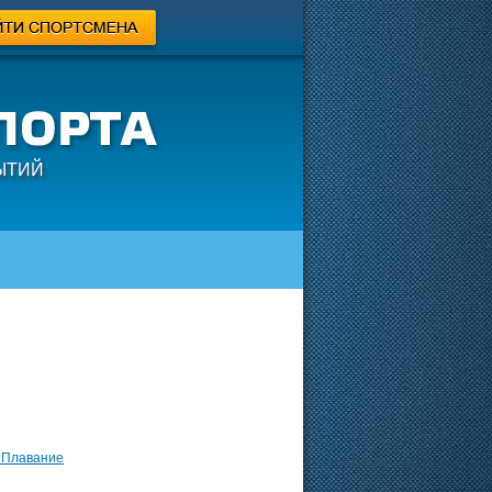
ЫТИЙ
 Плавание