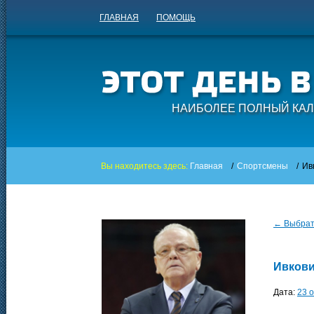
ГЛАВНАЯ
ПОМОЩЬ
НАИБОЛЕЕ ПОЛНЫЙ КАЛ
Вы находитесь здесь:
Главная
/
Спортсмены
/
Ив
← Выбрать
Ивкови
Дата:
23 