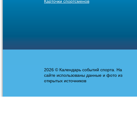
Карточки спортсменов
2026 © Календарь событий спорта. На
сайте использованы данные и фото из
открытых источников