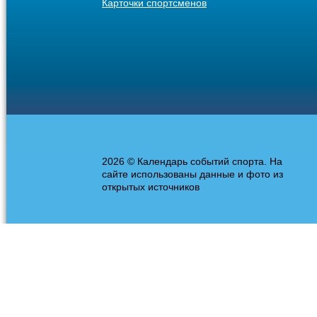
Карточки спортсменов
2026 © Календарь событий спорта. На
сайте использованы данные и фото из
открытых источников