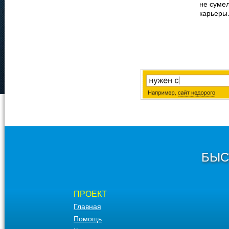
не сумел
карьеры
БЫС
ПРОЕКТ
Главная
Помощь