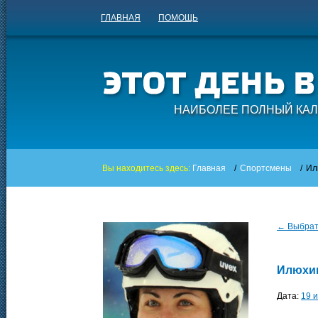
ГЛАВНАЯ
ПОМОЩЬ
НАИБОЛЕЕ ПОЛНЫЙ КАЛ
Вы находитесь здесь:
Главная
/
Спортсмены
/
Ил
← Выбрать
Илюхин
Дата:
19 