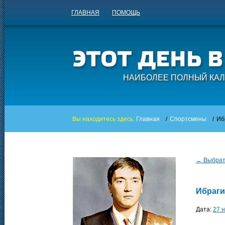
ГЛАВНАЯ
ПОМОЩЬ
НАИБОЛЕЕ ПОЛНЫЙ КАЛ
Вы находитесь здесь:
Главная
/
Спортсмены
/
Иб
← Выбрать
Ибраги
Дата:
27 