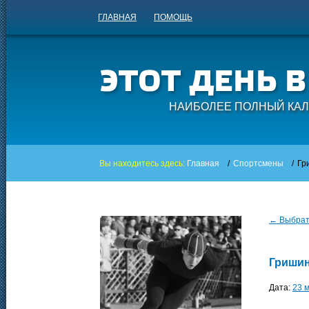
ГЛАВНАЯ
ПОМОЩЬ
НАИБОЛЕЕ ПОЛНЫЙ КАЛ
Вы находитесь здесь:
Главная
/
Спортсмены
/
Гр
← Выбрать
Гришин
Дата:
23 