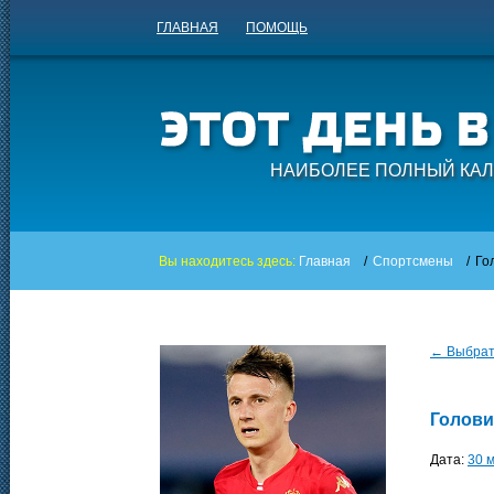
ГЛАВНАЯ
ПОМОЩЬ
НАИБОЛЕЕ ПОЛНЫЙ КАЛ
Вы находитесь здесь:
Главная
/
Спортсмены
/
Го
← Выбрать
Голови
Дата:
30 