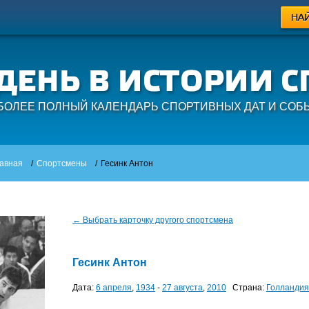
БОЛЕЕ ПОЛНЫЙ КАЛЕНДАРЬ СПОРТИВНЫХ ДАТ И СОБ
авная
/
Спортсмены
/
Гесинк Антон
← Выбрать карточку другого спортсмена
Гесинк Антон
Дата:
6 апреля
,
1934
-
27 августа
,
2010
Страна:
Голландия