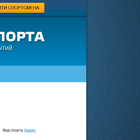
ЫТИЙ
Вид спорта
Дзюдо