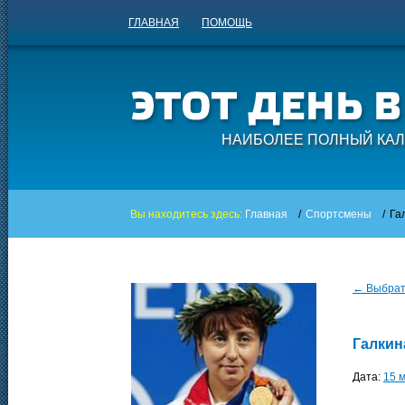
ГЛАВНАЯ
ПОМОЩЬ
НАИБОЛЕЕ ПОЛНЫЙ КАЛ
Вы находитесь здесь:
Главная
/
Спортсмены
/
Га
← Выбрать
Галкин
Дата:
15 