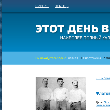
ГЛАВНАЯ
ПОМОЩЬ
НАИБОЛЕЕ ПОЛНЫЙ КАЛ
Вы находитесь здесь:
Главная
/
Спортсмены
/
Фл
← Выбрать
Флато
Дата:
3 о
Гимнасти