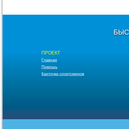
БЫС
ПРОЕКТ
Главная
Помощь
Карточки спортсменов