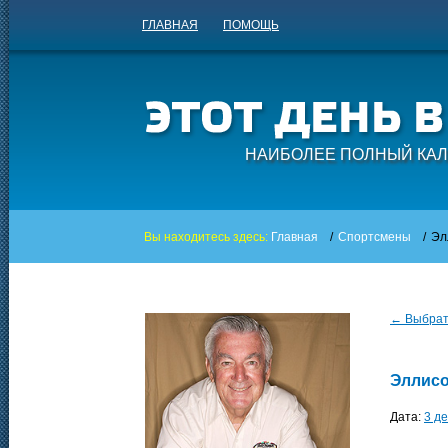
ГЛАВНАЯ
ПОМОЩЬ
НАИБОЛЕЕ ПОЛНЫЙ КАЛ
Вы находитесь здесь:
Главная
/
Спортсмены
/
Эл
← Выбрать
Эллис
Дата:
3 д