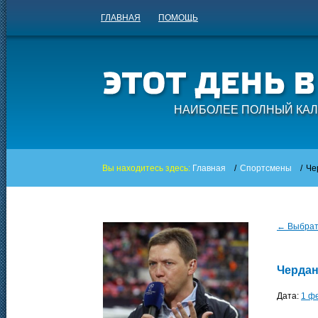
ГЛАВНАЯ
ПОМОЩЬ
НАИБОЛЕЕ ПОЛНЫЙ КАЛ
Вы находитесь здесь:
Главная
/
Спортсмены
/
Че
← Выбрать
Чердан
Дата:
1 ф