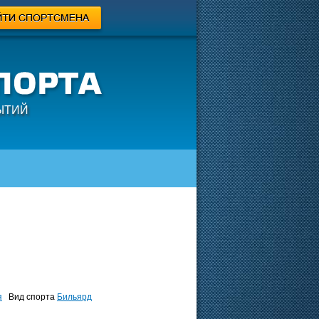
ЫТИЙ
я
Вид спорта
Бильярд