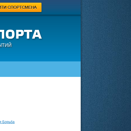
ЫТИЙ
я Борьба