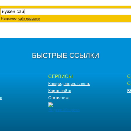
БЫСТРЫЕ ССЫЛКИ
СЕРВИСЫ
С
С
Конфиденциальность
Карта сайта
В
в
Статистика