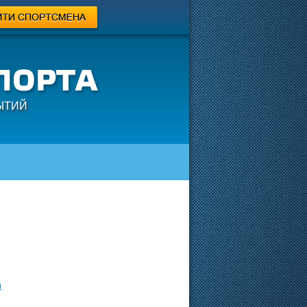
ЫТИЙ
й