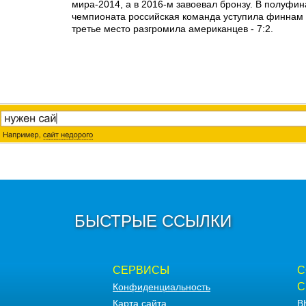
мира-2014, а в 2016-м завоевал бронзу. В полуфи
чемпионата российская команда уступила финнам - 
третье место разгромила американцев - 7:2.
БЫСТРЫЕ ССЫЛКИ
СЕРВИСЫ
С
С
Конфиденциальность
Карта сайта
В