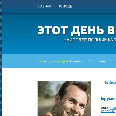
ГЛАВНАЯ
ПОМОЩЬ
НАИБОЛЕЕ ПОЛНЫЙ КАЛ
Вы находитесь здесь:
Главная
/
Спортсмены
/
Бр
← Выбрать
Бруме
Дата:
14 
Атлетика