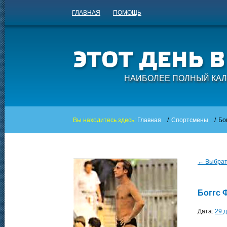
ГЛАВНАЯ
ПОМОЩЬ
НАИБОЛЕЕ ПОЛНЫЙ КАЛ
Вы находитесь здесь:
Главная
/
Спортсмены
/
Бо
← Выбрать
Боггс 
Дата:
29 