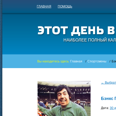
ГЛАВНАЯ
ПОМОЩЬ
НАИБОЛЕЕ ПОЛНЫЙ КАЛ
Вы находитесь здесь:
Главная
/
Спортсмены
/
Бэ
← Выбрать
Бэнкс 
Дата:
30 