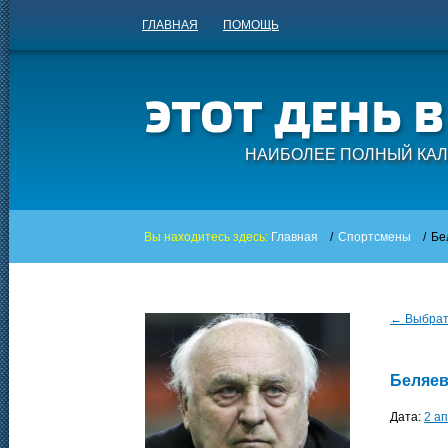
ГЛАВНАЯ
ПОМОЩЬ
НАИБОЛЕЕ ПОЛНЫЙ КАЛ
Вы находитесь здесь:
Главная
/
Спортсмены
/
Бе
← Выбрать
Беляе
Дата:
2 а