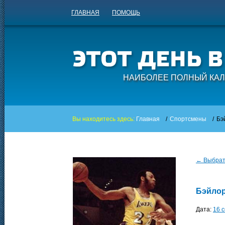
ГЛАВНАЯ
ПОМОЩЬ
НАИБОЛЕЕ ПОЛНЫЙ КАЛ
Вы находитесь здесь:
Главная
/
Спортсмены
/
Бэ
← Выбрать
Бэйло
Дата:
16 