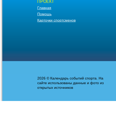
ПРОЕКТ
Главная
Помощь
Карточки спортсменов
2026 © Календарь событий спорта. На
сайте использованы данные и фото из
открытых источников