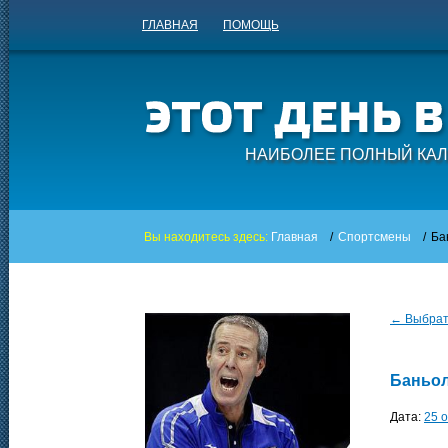
ГЛАВНАЯ
ПОМОЩЬ
НАИБОЛЕЕ ПОЛНЫЙ КАЛ
Вы находитесь здесь:
Главная
/
Спортсмены
/
Ба
← Выбрать
Баньол
Дата:
25 